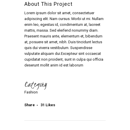
About This Project
Lorem ipsum dolor sit amet, consectetuer
adipiscing elit. Nam cursus. Morbi ut mi. Nullam
enim leo, egestas id, condimentum at, laoreet
mattis, massa. Sed eleifend nonummy diam.
Praesent mauris ante, elementum et, bibendum
at, posuere sit amet, nibh. Duis tincidunt lectus
quis dui viverra vestibulum. Suspendisse
vulputate aliquam dui.Excepteur sint occaecat
cupidatat non proident, sunt in culpa qui officia
deserunt mollit anim id est laborum
Category
Fashion
Share
31
Likes